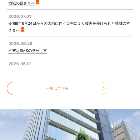
地域の皆さまへ
2026.07.01
令和8年6月24日からの大雨に伴う災害により被害を受けられた地域の皆
さまへ
2026.06.26
不審なSMSの見分け方
2026.05.01
満了ソリューション室開設のお知らせ
2026.04.24
一覧はこちら
電気設備点検(停電)によるFAX不通のお知らせ
2026.04.24
令和8年4月22日岩手県大槌町の林野火災に係る災害により被害を受けら
れた地域の皆さまへ
2026.02.04
令和8年1月21日からの大雪に係る災害により被害を受けられた地域の皆