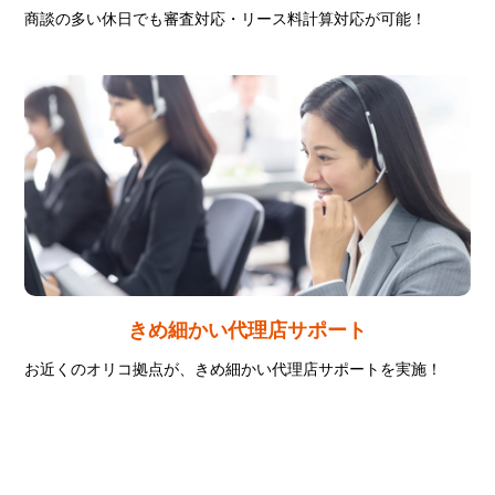
商談の多い休日でも
審査対応・
リース料計算対応が可能！
きめ細かい
代理店サポート
お近くのオリコ拠点が、
きめ細かい
代理店サポートを実施！