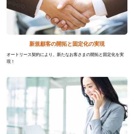
新規顧客の開拓と
固定化の実現
オートリース契約により、
新たなお客さまの
開拓と固定化を実
現！